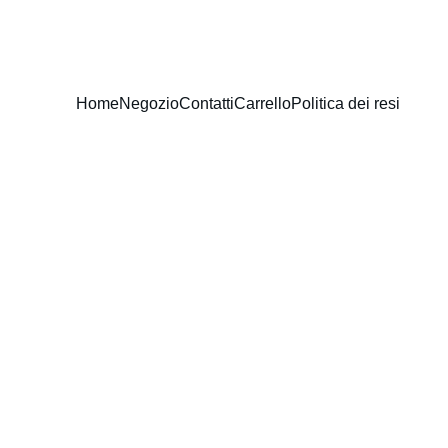
Home
Negozio
Contatti
Carrello
Politica dei resi