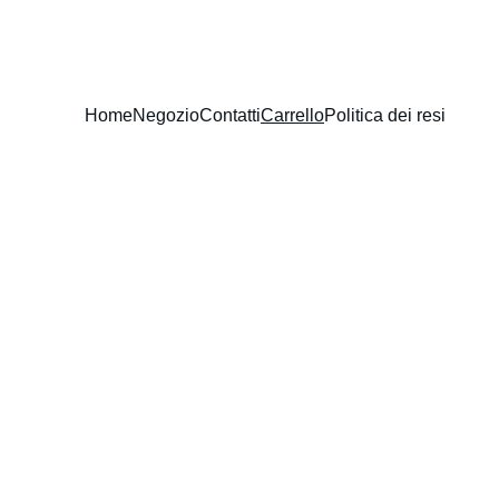
Home
Negozio
Contatti
Carrello
Politica dei resi