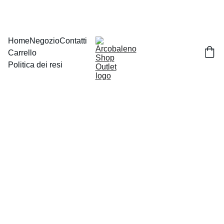
Home
Negozio
Contatti
Carrello
Politica dei resi