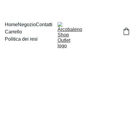
Home
Negozio
Contatti
Carrello
Politica dei resi