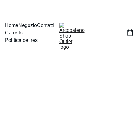
Home
Negozio
Contatti
Carrello
Politica dei resi