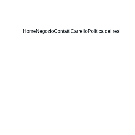
Home
Negozio
Contatti
Carrello
Politica dei resi