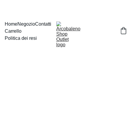
Home
Negozio
Contatti
Carrello
Politica dei resi