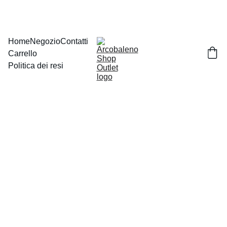
Home
Negozio
Contatti
Carrello
Politica dei resi