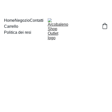
Home
Negozio
Contatti
Carrello
Politica dei resi